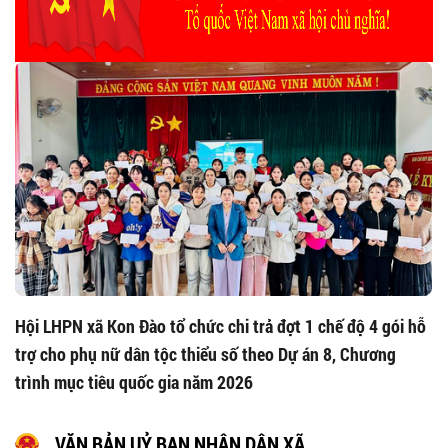
Hội LHPN xã Kon Đào tổ chức chi trả đợt 1 chế độ 4 gói hỗ
trợ cho phụ nữ dân tộc thiểu số theo Dự án 8, Chương
trình mục tiêu quốc gia năm 2026
VĂN BẢN UỶ BAN NHÂN DÂN XÃ