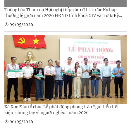
Thông báo Tham dự Hội nghị tiếp xúc cử tri trước Kỳ họp
thường lệ giữa năm 2026 HĐND tỉnh khoá XIV và trước Kỳ
họp thường lệ giữa năm 2026 HĐND xã khoá XV, nhiệm kỳ
09/05/2026
2026-2031
Xã Kon Đào tổ chức Lễ phát động phong trào “gửi tiền tiết
kiệm chung tay vì người nghèo” năm 2026
06/05/2026