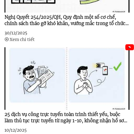
Nghị Quyết 254/2025/QH, Quy định một số cơ chế,
chính sách tháo gỡ khó khăn, vướng mắc trong tổ chức
thi hành Luật Đất đai
30/12/2025
Xem chi tiết
25 dịch vụ công trực tuyến toàn trình thiết yếu, buộc
làm thủ tục trực tuyến từ ngày 1-10, không nhận hồ sơ
giấy
10/12/2025