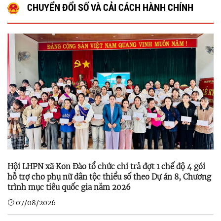
CHUYỂN ĐỔI SỐ VÀ CẢI CÁCH HÀNH CHÍNH
Hội LHPN xã Kon Đào tổ chức chi trả đợt 1 chế độ 4 gói
hỗ trợ cho phụ nữ dân tộc thiểu số theo Dự án 8, Chương
trình mục tiêu quốc gia năm 2026
07/08/2026