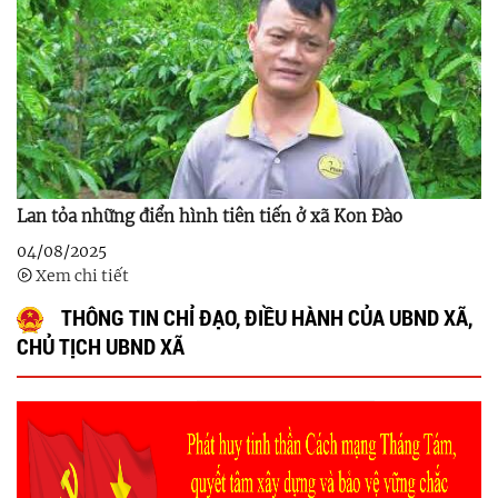
Lan tỏa những điển hình tiên tiến ở xã Kon Đào
04/08/2025
Xem chi tiết
THÔNG TIN CHỈ ĐẠO, ĐIỀU HÀNH CỦA UBND XÃ,
CHỦ TỊCH UBND XÃ