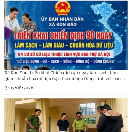
Xã Kon Đào, triển khai Chiến dịch 90 ngày làm sạch, làm
giàu, chuẩn hoá dữ liệu 04 cơ sở dữ liệu thuộc lĩnh vực bảo trợ
xã hội trên địa bàn xã
07/08/2026