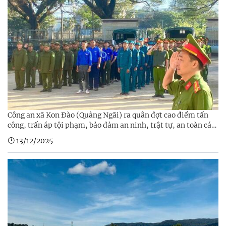
Công an xã Kon Đào (Quảng Ngãi) ra quân đợt cao điểm tấn
công, trấn áp tội phạm, bảo đảm an ninh, trật tự, an toàn các
sự kiện chính trị năm 2026
13/12/2025