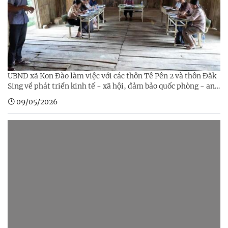
UBND xã Kon Đào làm việc với các thôn Tê Pên 2 và thôn Đăk
Sing về phát triển kinh tế - xã hội, đảm bảo quốc phòng - an
ninh
09/05/2026