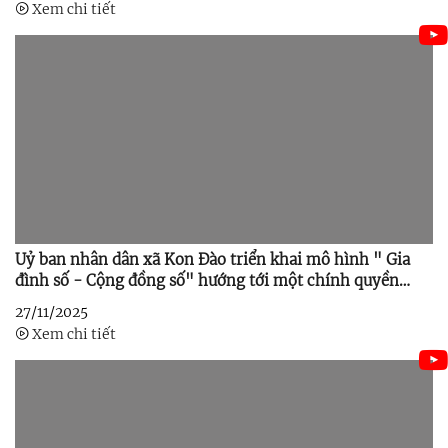
Xem chi tiết
Uỷ ban nhân dân xã Kon Đào triển khai mô hình " Gia
đình số - Cộng đồng số" hướng tới một chính quyền
điện tử, hiện đại.
27/11/2025
Xem chi tiết