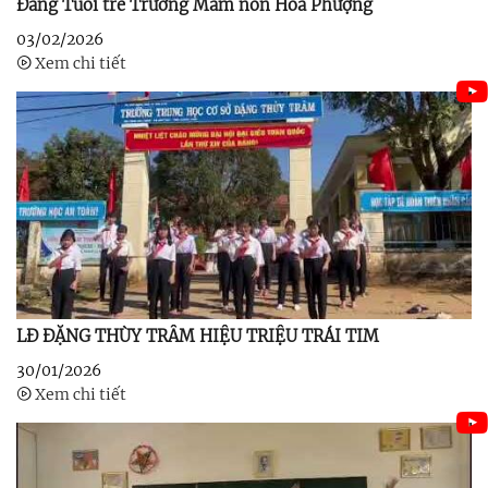
Đảng Tuổi trẻ Trường Mầm non Hoa Phượng
03/02/2026
Xem chi tiết
LĐ ĐẶNG THÙY TRÂM HIỆU TRIỆU TRÁI TIM
30/01/2026
Xem chi tiết