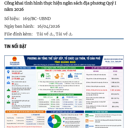
Công khai tình hình thực hiện ngân sách địa phương Quý I
năm 2026
Số hiệu:
169/BC-UBND
Ngày ban hành:
16/04/2026
File đính kèm:
Tải về
,
Tải về
TIN NỔI BẬT