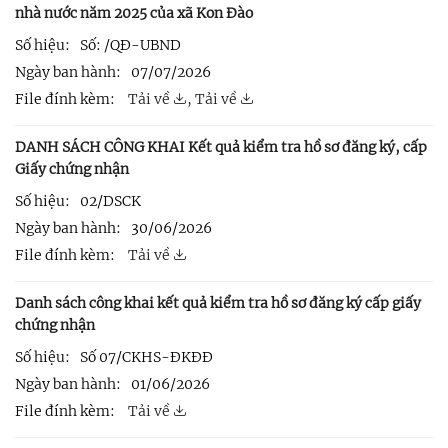
nhà nước năm 2025 của xã Kon Đào
Số hiệu:
Số: /QĐ-UBND
Ngày ban hành:
07/07/2026
File đính kèm:
Tải về
,
Tải về
DANH SÁCH CÔNG KHAI Kết quả kiểm tra hồ sơ đăng ký, cấp
Giấy chứng nhận
Số hiệu:
02/DSCK
Ngày ban hành:
30/06/2026
File đính kèm:
Tải về
Danh sách công khai kết quả kiểm tra hồ sơ đăng ký cấp giấy
chứng nhận
Số hiệu:
Số 07/CKHS-ĐKĐĐ
Ngày ban hành:
01/06/2026
File đính kèm:
Tải về