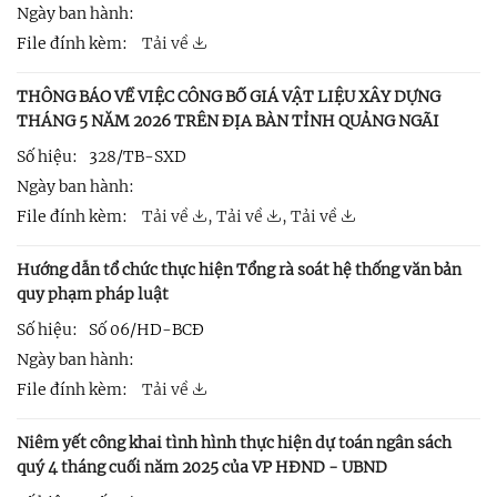
Ngày ban hành:
File đính kèm:
Tải về
THÔNG BÁO VỀ VIỆC CÔNG BỐ GIÁ VẬT LIỆU XÂY DỰNG
THÁNG 5 NĂM 2026 TRÊN ĐỊA BÀN TỈNH QUẢNG NGÃI
Số hiệu:
328/TB-SXD
Ngày ban hành:
File đính kèm:
Tải về
,
Tải về
,
Tải về
Hướng dẫn tổ chức thực hiện Tổng rà soát hệ thống văn bản
quy phạm pháp luật
Số hiệu:
Số 06/HD-BCĐ
Ngày ban hành:
File đính kèm:
Tải về
Niêm yết công khai tình hình thực hiện dự toán ngân sách
quý 4 tháng cuối năm 2025 của VP HĐND - UBND