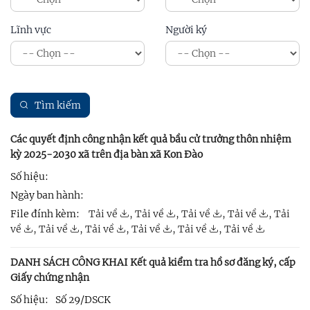
Lĩnh vực
Người ký
Tìm kiếm
Các quyết định công nhận kết quả bầu cử trưởng thôn nhiệm
kỳ 2025-2030 xã trên địa bàn xã Kon Đào
Số hiệu:
Ngày ban hành:
File đính kèm:
Tải về
,
Tải về
,
Tải về
,
Tải về
,
Tải
về
,
Tải về
,
Tải về
,
Tải về
,
Tải về
,
Tải về
DANH SÁCH CÔNG KHAI Kết quả kiểm tra hồ sơ đăng ký, cấp
Giấy chứng nhận
Số hiệu:
Số 29/DSCK