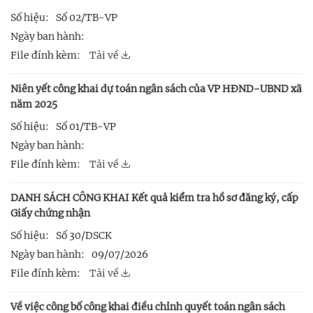
Số hiệu:
Số 02/TB-VP
Ngày ban hành:
File đính kèm:
Tải về
Niên yết công khai dự toán ngân sách của VP HĐND-UBND xã
năm 2025
Số hiệu:
Số 01/TB-VP
Ngày ban hành:
File đính kèm:
Tải về
DANH SÁCH CÔNG KHAI Kết quả kiểm tra hồ sơ đăng ký, cấp
Giấy chứng nhận
Số hiệu:
Số 30/DSCK
Ngày ban hành:
09/07/2026
File đính kèm:
Tải về
Về việc công bố công khai điều chỉnh quyết toán ngân sách