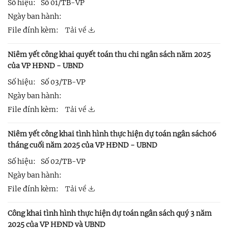
Số hiệu:
Số 01/TB-VP
Ngày ban hành:
File đính kèm:
Tải về
Niêm yết công khai quyết toán thu chi ngân sách năm 2025
của VP HĐND - UBND
Số hiệu:
Số 03/TB-VP
Ngày ban hành:
File đính kèm:
Tải về
Niêm yết công khai tình hình thực hiện dự toán ngân sách06
tháng cuối năm 2025 của VP HĐND - UBND
Số hiệu:
Số 02/TB-VP
Ngày ban hành:
File đính kèm:
Tải về
Công khai tình hình thực hiện dự toán ngân sách quý 3 năm
2025 của VP HĐND và UBND