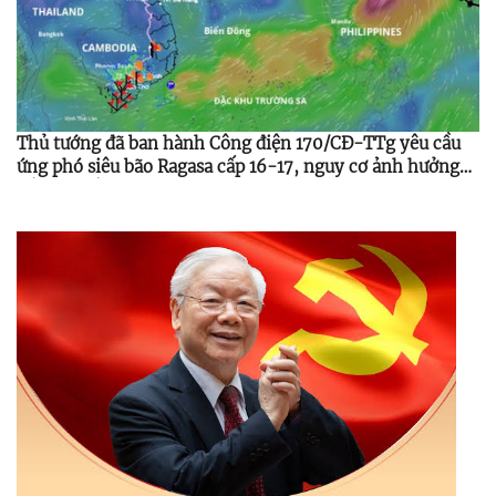
Thủ tướng đã ban hành Công điện 170/CĐ-TTg yêu cầu
ứng phó siêu bão Ragasa cấp 16-17, nguy cơ ảnh hưởng
Bắc Bộ, Bắc Trung Bộ từ 24-25/9/2025.