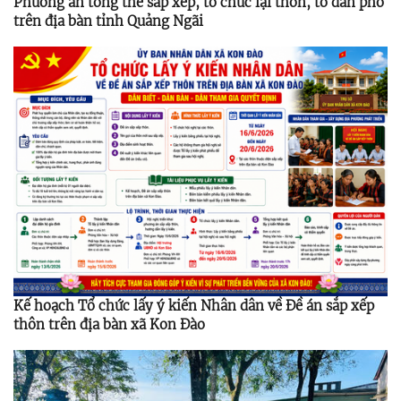
Phương án tổng thể sắp xếp, tổ chức lại thôn, tổ dân phố
trên địa bàn tỉnh Quảng Ngãi
Kế hoạch Tổ chức lấy ý kiến Nhân dân về Đề án sắp xếp
thôn trên địa bàn xã Kon Đào