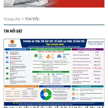
Trang chủ
TIN TỨC
TIN NỔI BẬT