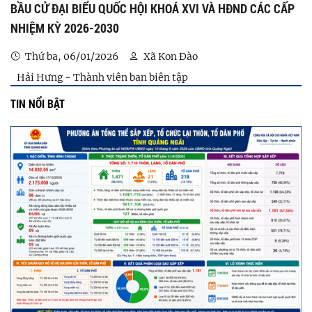
BẦU CỬ ĐẠI BIỂU QUỐC HỘI KHOÁ XVI VÀ HĐND CÁC CẤP
NHIỆM KỲ 2026-2030
Thứ ba, 06/01/2026
Xã Kon Đào
Hải Hưng - Thành viên ban biên tập
TIN NỔI BẬT