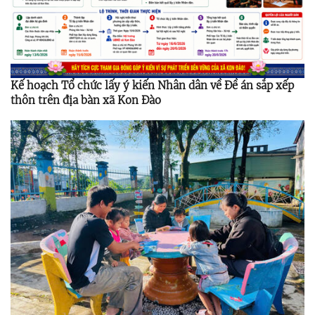
Kế hoạch Tổ chức lấy ý kiến Nhân dân về Đề án sắp xếp
thôn trên địa bàn xã Kon Đào