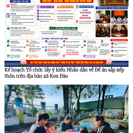
Kế hoạch Tổ chức lấy ý kiến Nhân dân về Đề án sắp xếp
thôn trên địa bàn xã Kon Đào