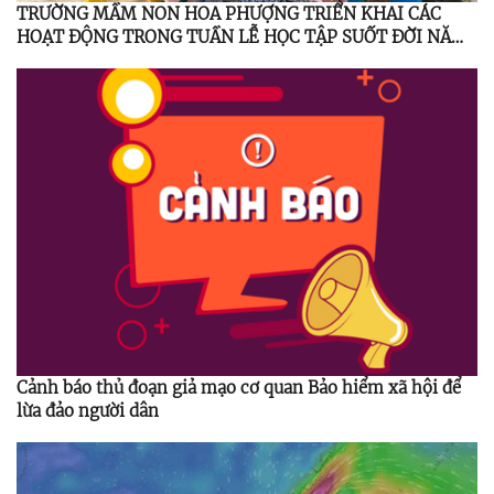
TRƯỜNG MẦM NON HOA PHƯỢNG TRIỂN KHAI CÁC
HOẠT ĐỘNG TRONG TUẦN LỄ HỌC TẬP SUỐT ĐỜI NĂM
2025
Cảnh báo thủ đoạn giả mạo cơ quan Bảo hiểm xã hội để
lừa đảo người dân