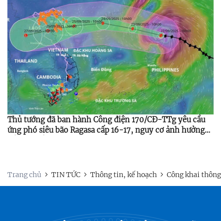
Thủ tướng đã ban hành Công điện 170/CĐ-TTg yêu cầu
ứng phó siêu bão Ragasa cấp 16-17, nguy cơ ảnh hưởng
Bắc Bộ, Bắc Trung Bộ từ 24-25/9/2025.
Trang chủ
TIN TỨC
Thông tin, kế hoạch
Công khai thông