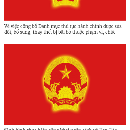
Về việc công bố Danh mục thủ tục hành chính được sửa
đổi, bổ sung, thay thế, bị bãi bỏ thuộc phạm vi, chức
năng quản lý của Sở Giáo dục và Đào tạo tỉnh Quảng Ngãi