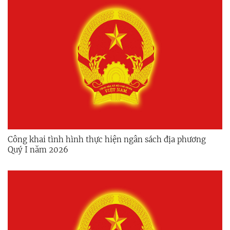
Công khai tình hình thực hiện ngân sách địa phương
Quý I năm 2026