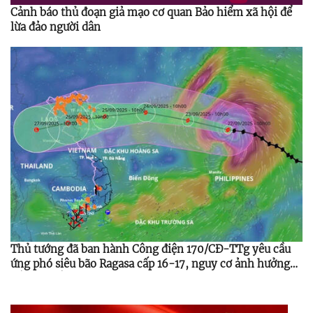
Cảnh báo thủ đoạn giả mạo cơ quan Bảo hiểm xã hội để
lừa đảo người dân
Thủ tướng đã ban hành Công điện 170/CĐ-TTg yêu cầu
ứng phó siêu bão Ragasa cấp 16-17, nguy cơ ảnh hưởng
Bắc Bộ, Bắc Trung Bộ từ 24-25/9/2025.