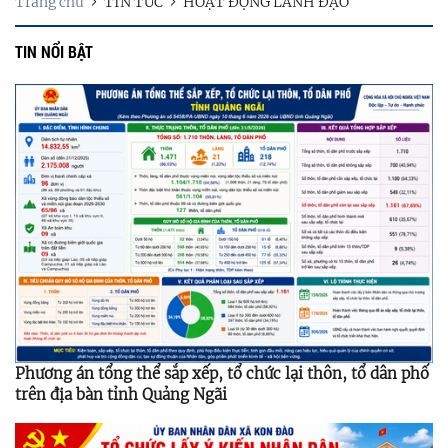
Trang chủ
TIN TỨC
HOẠT ĐỘNG LÃNH ĐẠO
TIN NỔI BẬT
Phương án tổng thể sắp xếp, tổ chức lại thôn, tổ dân phố
trên địa bàn tỉnh Quảng Ngãi