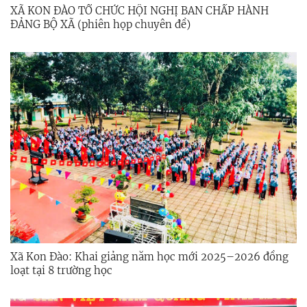
XÃ KON ĐÀO TỔ CHỨC HỘI NGHỊ BAN CHẤP HÀNH
ĐẢNG BỘ XÃ (phiên họp chuyên đề)
Xã Kon Đào: Khai giảng năm học mới 2025–2026 đồng
loạt tại 8 trường học