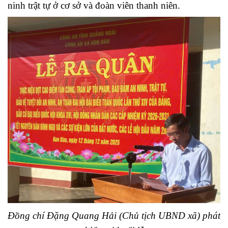
ninh trật tự ở cơ sở và đoàn viên thanh niên.
Đồng chí Đặng Quang Hải (Chủ tịch UBND xã) phát