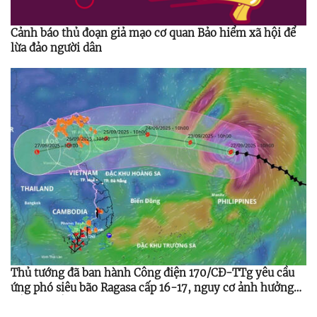
Cảnh báo thủ đoạn giả mạo cơ quan Bảo hiểm xã hội để
lừa đảo người dân
Thủ tướng đã ban hành Công điện 170/CĐ-TTg yêu cầu
ứng phó siêu bão Ragasa cấp 16-17, nguy cơ ảnh hưởng
Bắc Bộ, Bắc Trung Bộ từ 24-25/9/2025.