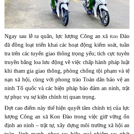
Ngay sau lễ ra quân, lực lượng Công an xã
Đào
Kon
đã đồng loạt triển khai các hoạt động kiểm soát, tuần
tra trên các tuyến giao thông trọng yếu; tích cực tuyên
truyền bằng loa lưu động về việc chấp hành pháp luật
khi tham gia giao thông, phòng chống tội phạm và tệ
nạn xã hội, cùng với phong trào Toàn dân bảo vệ an
ninh Tổ quốc và các biện pháp bảo đảm an ninh, trật
tự phục vụ sự kiện chính trị quan trọng.
Đợt cao điểm này thể hiện quyết tâm chính trị của lực
lượng Công an xã Kon Đào trong việc giữ vững ổn
định an ninh – trật tự, xây dựng môi trường xã hội an
toàn, lành mạnh, phục vụ hiệu quả nhiệm vụ phát