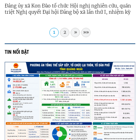
Đảng ủy xã Kon Đào tổ chức Hội nghị nghiên cứu, quán
triệt Nghị quyết Đại hội Đảng bộ xã lần thứ I, nhiệm kỳ
2025 – 2030
1
2
»
»»
TIN NỔI BẬT