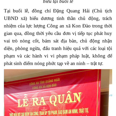
biểu tại buổi lễ
Tại buổi lễ, đồng chí Đặng Quang Hải (Chủ tịch
UBND xã) biểu dương tinh thần chủ động, trách
nhiệm của lực lượng Công an xã Kon Đào trong thời
gian qua, đồng thời yêu cầu đơn vị tiếp tục phát huy
vai trò nòng cốt, bám sát địa bàn, chủ động nhận
diện, phòng ngừa, đấu tranh hiệu quả với các loại tội
phạm và các hành vi vi phạm pháp luật, không để
phát sinh điểm nóng phức tạp về an ninh – trật tự.