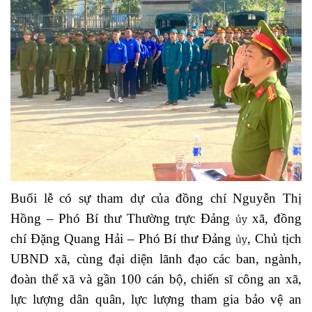
Buổi lễ có sự tham dự của đồng c
hí Nguyễn Thị
Hồng – Phó Bí thư Thường trực Đảng
xã, đồng
ủy
chí Đặng Quang Hải – Phó Bí thư Đảng
, Chủ tịch
ủy
UBND xã, cùng đại diện lãnh đạo các ban, ngành,
đoàn thể xã và gần 100 cán bộ, chiến sĩ công an xã,
lực lượng dân quân, lực lượng tham gia bảo vệ an