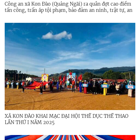
Công an xã Kon Đào (Quảng Ngãi) ra quân đợt cao điểm
tấn công, trấn áp tội phạm, bảo đảm an ninh, trật tự, an
toàn các sự kiện chính trị năm 2026
XÃ KON ĐÀO KHAI MẠC ĐẠI HỘI THỂ DỤC THỂ THAO
LẦN THỨ I NĂM 2025