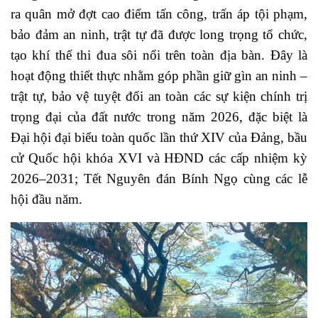
ra quân mở đợt cao điểm tấn công, trấn áp tội phạm,
bảo đảm an ninh, trật tự đã được long trọng tổ chức,
tạo khí thế thi đua sôi nổi trên toàn địa bàn. Đây là
hoạt động thiết thực nhằm góp phần giữ gìn an ninh –
trật tự, bảo vệ tuyệt đối an toàn các sự kiện chính trị
trọng đại của đất nước trong năm 2026, đặc biệt là
Đại hội đại biểu toàn quốc lần thứ XIV của Đảng, bầu
cử Quốc hội khóa XVI và HĐND các cấp nhiệm kỳ
2026–2031; Tết Nguyên đán Bính Ngọ cùng các lễ
hội đầu năm.