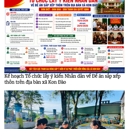
Kế hoạch Tổ chức lấy ý kiến Nhân dân về Đề án sắp xếp
thôn trên địa bàn xã Kon Đào