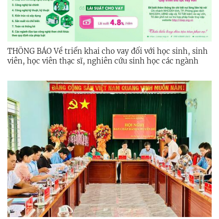
THÔNG BÁO Về triển khai cho vay đối với học sinh, sinh
viên, học viên thạc sĩ, nghiên cứu sinh học các ngành
khoa học, công nghệ, kỹ thuật và toán