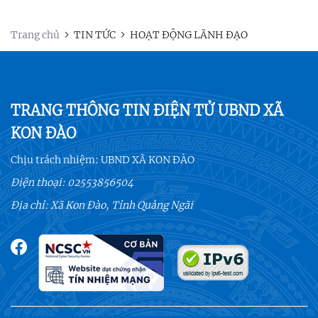
Trang chủ
TIN TỨC
HOẠT ĐỘNG LÃNH ĐẠO
TRANG THÔNG TIN ĐIỆN TỬ UBND XÃ
KON ĐÀO
Chịu trách nhiệm:
UBND XÃ KON ĐÀO
Điện thoại:
02553856504
Địa chỉ: Xã Kon Đào, Tỉnh Quảng Ngãi